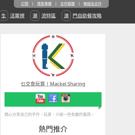
訂閱
博客專欄
合作媒體
聯絡及合作
生活電視
潮流特區
澳門自助餐攻略
乜交食玩買 | Mackel Sharing
開心分享自己的手作、玩意，介紹一些有趣的東西。
熱門推介