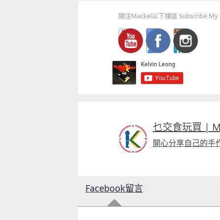
關注Mackel以下頻道 Subscribe My C
童心探秘澳門的“中國第一”系列──
移動寶籍
小眼晴「聽」大世界
乜交食玩買 | Mac
2026-07-18 至 2026-08-15
2026-07-11 至 2026-08-29
開心分享自己的手
Facebook留言