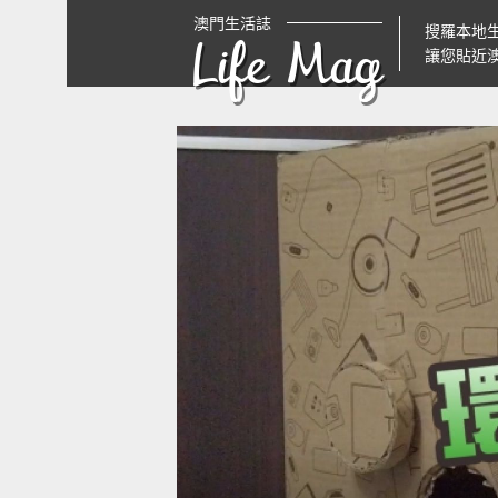
澳門生活誌
搜羅本地
Life Mag
讓您貼近