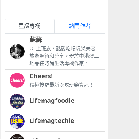
星級專欄
熱門作者
蘇蘇
OL上班族，酷愛吃喝玩樂美容
旅遊藝術和分享。現於中港澳三
地兼任時尚生活專欄作家。
Cheers!
積極搜羅最新吃喝玩樂資訊！
Lifemagfoodie
Lifemagtechie