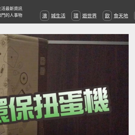
生活最新資訊
澳門的人事物
澳城生活
環遊世界
飲食天地