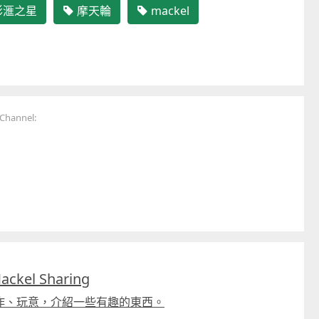
影滙之星
摩天輪
mackel
hannel:
kel Sharing
作、玩意，介紹一些有趣的東西。