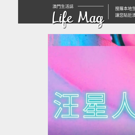
澳門生活誌
搜羅本地
Life Mag
讓您貼近