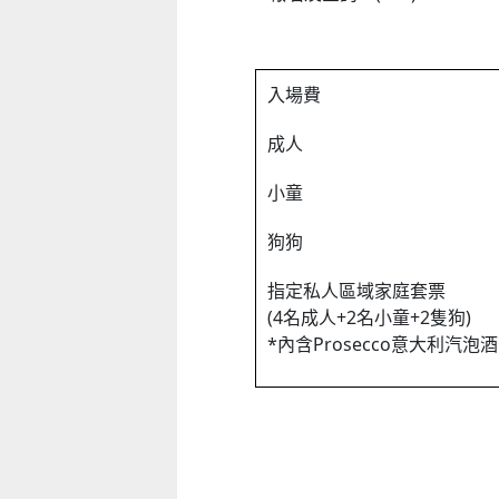
入場費
成人
小童
狗狗
指定私人區域家庭套票
(4名成人+2名小童+2隻狗)
*內含Prosecco意大利汽泡酒