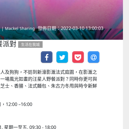
發佈日期：2022-03-10 13:00:03
Mackel Sharing
餐派對
生活在我城
家人及狗狗，不妨到新濠影滙法式庭園，在影滙之
加一場風光如畫的汪星人野餐派對？同時你更可與
款芝士、香腸、法式麵包、朱古力冬甩與時令新鮮
12:00 –16:00
園
 星期一至五, 09:30 - 18:00