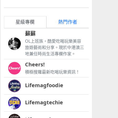
星級專欄
熱門作者
蘇蘇
OL上班族，酷愛吃喝玩樂美容
旅遊藝術和分享。現於中港澳三
地兼任時尚生活專欄作家。
Cheers!
積極搜羅最新吃喝玩樂資訊！
Lifemagfoodie
Lifemagtechie