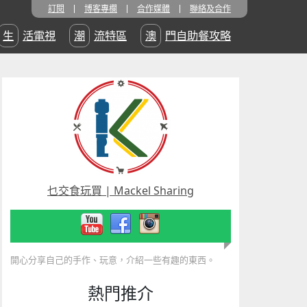
訂閱
博客專欄
合作媒體
聯絡及合作
生活電視
潮流特區
澳門自助餐攻略
乜交食玩買 | Mackel Sharing
開心分享自己的手作、玩意，介紹一些有趣的東西。
熱門推介