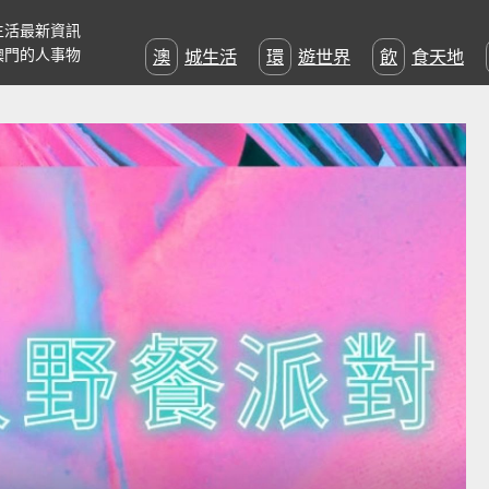
生活最新資訊
澳門的人事物
澳城生活
環遊世界
飲食天地