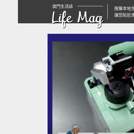
澳門生活誌
搜羅本地
Life Mag
讓您貼近