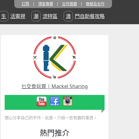
訂閱
博客專欄
合作媒體
聯絡及合作
生活電視
潮流特區
澳門自助餐攻略
乜交食玩買 | Mackel Sharing
開心分享自己的手作、玩意，介紹一些有趣的東西。
熱門推介