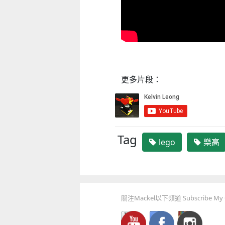
更多片段：
Tag
lego
樂高
關注Mackel以下頻道 Subscribe My C