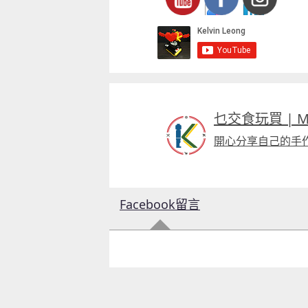
乜交食玩買 | Mac
開心分享自己的手
童心探秘澳門的“中國第一”系列──
移動寶籍
小眼晴「聽」大世界
2026-07-18 至 2026-08-15
2026-07-11 至 2026-08-29
Facebook留言