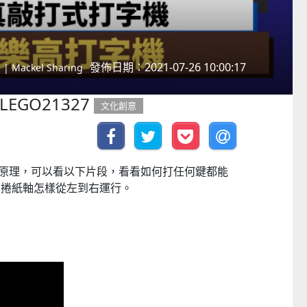
發佈日期：2021-07-26 10:00:17
Mackel Sharing
LEGO21327
文化創意
作原理，可以看以下片段，看看如何打任何鍵都能
及捲紙軸怎樣從左到右運行。