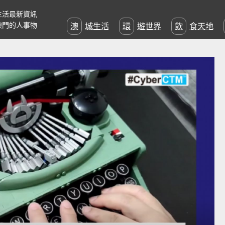
生活最新資訊
澳門的人事物
澳城生活
環遊世界
飲食天地