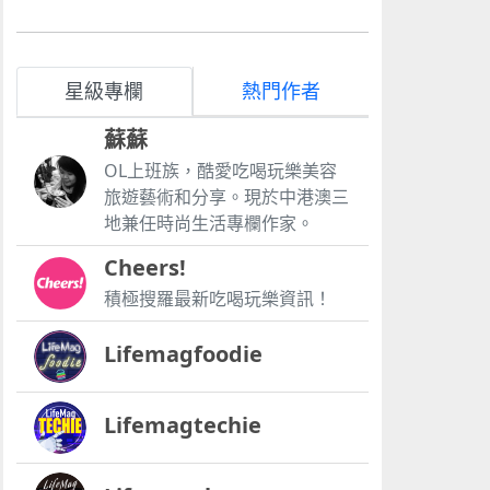
星級專欄
熱門作者
蘇蘇
OL上班族，酷愛吃喝玩樂美容
旅遊藝術和分享。現於中港澳三
地兼任時尚生活專欄作家。
Cheers!
積極搜羅最新吃喝玩樂資訊！
Lifemagfoodie
Lifemagtechie