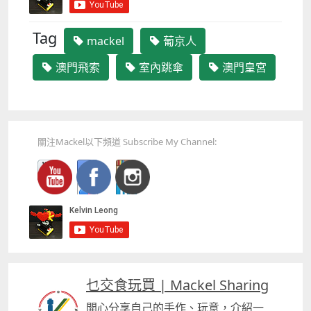
Tag
mackel
葡京人
澳門飛索
室內跳傘
澳門皇宮
關注Mackel以下頻道 Subscribe My Channel:
乜交食玩買 | Mackel Sharing
開心分享自己的手作、玩意，介紹一