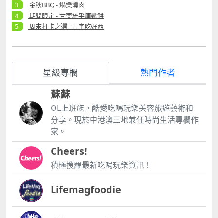
金秋BBQ - 爀樂燒肉
期間限定 - 甘栗梳乎厘鬆餅
周末打卡之選 - 古宅吃好西
星級專欄
熱門作者
蘇蘇
OL上班族，酷愛吃喝玩樂美容旅遊藝術和
分享。現於中港澳三地兼任時尚生活專欄作
家。
Cheers!
積極搜羅最新吃喝玩樂資訊！
Lifemagfoodie