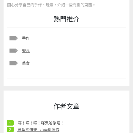
開心分享自己的手作、玩意，介紹一些有趣的東西。
熱門推介
手作
樂高
美食
作者文章
嘩！嘩！嘩！嘩鬼哈佬喂！
萬聖節快樂 - 小南瓜製作