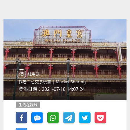
澳城生活
作者：乜交食玩買 | Mackel Sharing
發佈日期：2021-07-18 14:07:24
生活在我城