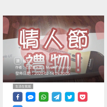
澳城生活
作者：乜交食玩買 | Mackel Sharing
發佈日期：2020-02-14 09:30:05
生活在我城