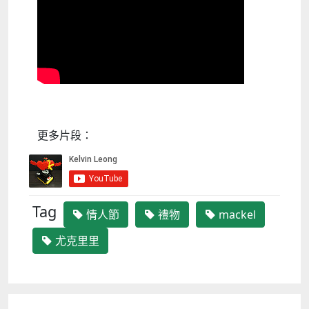
更多片段：
Tag
情人節
禮物
mackel
尤克里里