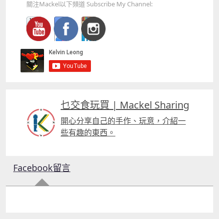
關注Mackel以下頻道 Subscribe My Channel:
乜交食玩買 | Mackel Sharing
開心分享自己的手作、玩意，介紹一
些有趣的東西。
Facebook留言