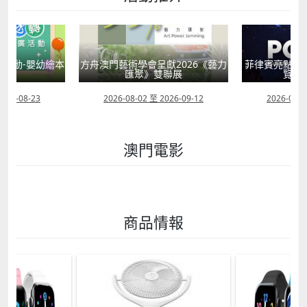
活動-嬰幼繪本
方舟澳門藝術學會呈獻2026《藝力
菲律賓亮點文
轉
匯聚》雙聯展
覽會
2026-08-23
2026-08-02 至 2026-09-12
2026-07-2
澳門電影
商品情報