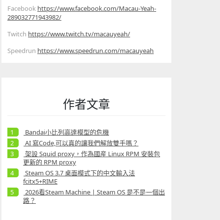
Facebook
https://www.facebook.com/Macau-Yeah-
289032771943982/
Twitch
https://www.twitch.tv/macauyeah/
Speedrun
https://www.speedrun.com/macauyeah
作者文章
Bandai小比列高達模型的危機
AI 寫Code,可以真的讓我們解放雙手嗎？
架設 Squid proxy，作為國産 Linux RPM 安裝包
更新的 RPM proxy
Steam OS 3.7 桌面模式下的中文輸入法
fcitx5+RIME
2026看Steam Machine | Steam OS 是不是一個出
路？