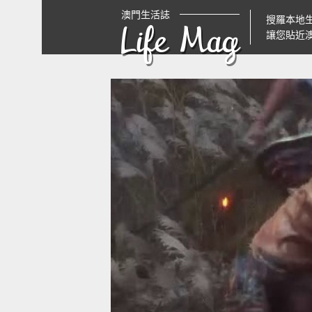
澳門生活誌
搜羅本地
Life Mag
讓您貼近