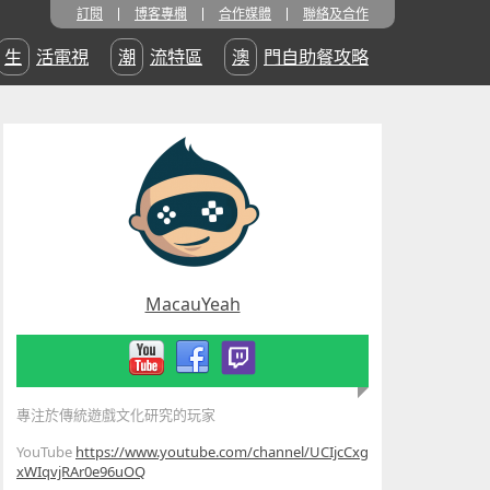
訂閱
博客專欄
合作媒體
聯絡及合作
生活電視
潮流特區
澳門自助餐攻略
MacauYeah
專注於傳統遊戲文化研究的玩家
YouTube
https://www.youtube.com/channel/UCIjcCxg
xWIqvjRAr0e96uOQ