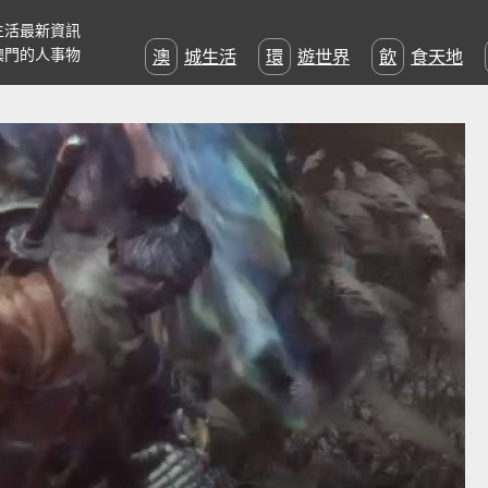
生活最新資訊
澳門的人事物
澳城生活
環遊世界
飲食天地