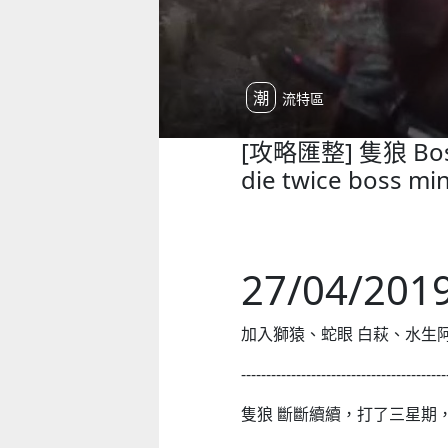
潮流特區
[攻略匯整] 隻狼 Bos
die twice boss m
27/04/20
加入獅猿、蛇眼 白萩、水生
-----------------------------------------
隻狼 斷斷續續，打了三星期