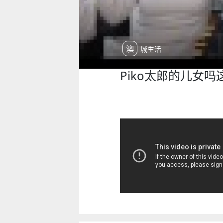
澳城生活
Piko太郎的儿女吗