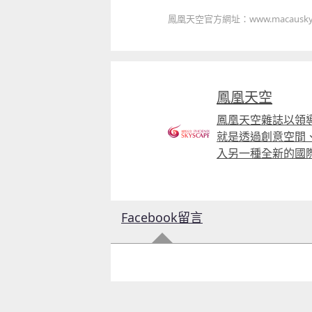
鳳凰天空官方網址：www.macauskys
鳳凰天空
鳳凰天空雜誌以領
就是透過創意空間
入另一種全新的國
Facebook留言