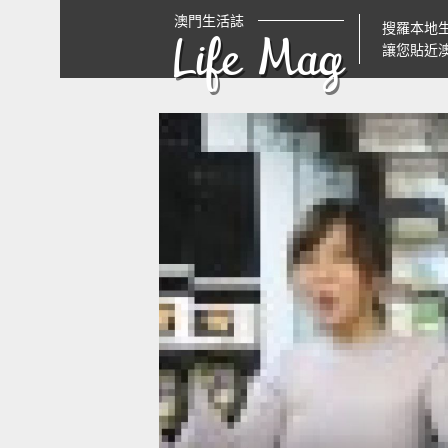
澳門生活誌
搜羅本地
Life Mag
讓您貼近