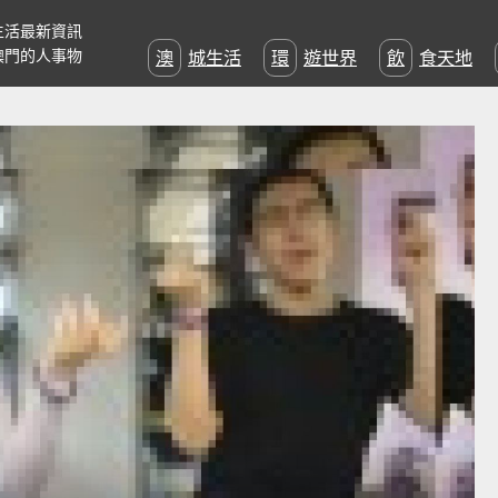
生活最新資訊
澳門的人事物
澳城生活
環遊世界
飲食天地