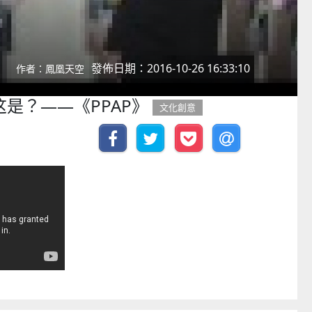
發佈日期：2016-10-26 16:33:10
作者：鳳凰天空
这是？——《PPAP》
文化創意