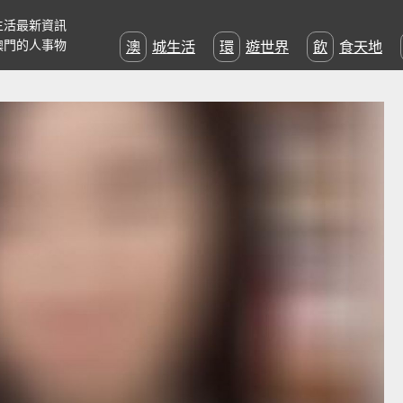
生活最新資訊
澳門的人事物
澳城生活
環遊世界
飲食天地