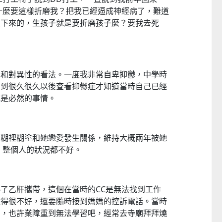
什麼要這樣折磨我？把我已經逼成神經病了，難道
生下來的，生孩子就是要折磨孩子麼？要我去死
。
法和對異性的看法。一度我非常自卑抑鬱，中學時
，到很久很久以後查看抑鬱症才知道當時自己已經
CTM
成是必然的事情。
，糊裡糊塗和她戀愛發生關係，維持大概兩年被她
。整個人的狀況都不好。
了乙肝攜帶，這個在當時的CC是無法找到工作
過得很不好，還要隨時接到媽媽的控訴電話。當時
習，也許業障重到無法學習吧，經常去寺廟拜拜燒