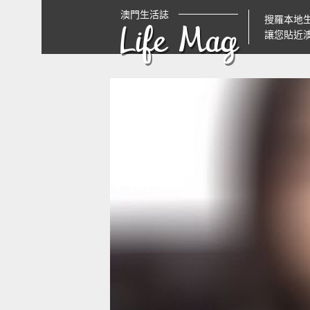
澳門生活誌
搜羅本地
Life Mag
讓您貼近