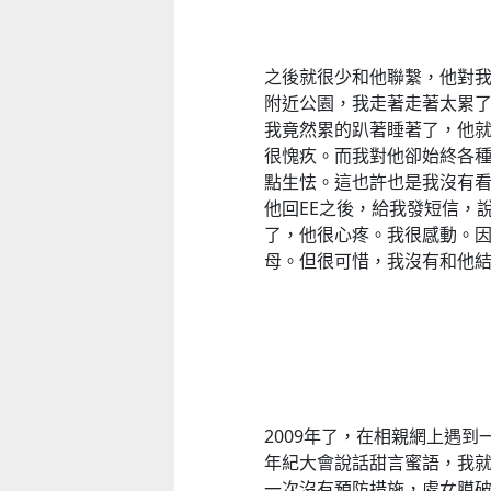
之後就很少和他聯繫，他對我
附近公園，我走著走著太累
我竟然累的趴著睡著了，他
很愧疚。而我對他卻始終各
點生怯。這也許也是我沒有
他回EE之後，給我發短信，
了，他很心疼。我很感動。
母。但很可惜，我沒有和他
2009年了，在相親網上遇
年紀大會說話甜言蜜語，我
一次沒有預防措施，處女膜