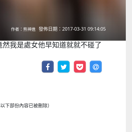
發佈日期：2017-03-31 09:14:05
作者：熊神進
竟然我是處女他早知道就就不碰了
，以下部份內容已被刪除）