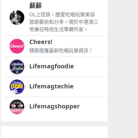
蘇蘇
OL上班族，酷愛吃喝玩樂美容
旅遊藝術和分享。現於中港澳三
地兼任時尚生活專欄作家。
Cheers!
積極搜羅最新吃喝玩樂資訊！
Lifemagfoodie
Lifemagtechie
Lifemagshopper