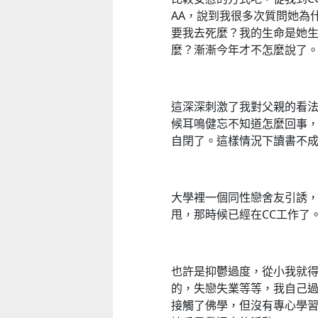
AA，說到我很多次質問她為
要我去死麼？我的生命是她
麼？漸漸今年才不怎麼說了
這深深刺激了我對父親的看
候耳鳴健忘不知道怎麼回事
自閉了。這樣情況下讀書不
大學裡一個同性戀舍友引誘
甩，那時候已經在CC工作了
也許是抑鬱過度，從小我就得
的，失戀失業等等，我自己
接觸了佛學，但沒有專心學