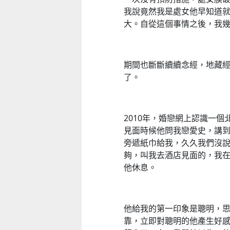
我說竟然我是處女他早知道
大。自從這個事情之後，我
期間也斷斷續續念經，地藏
了。
2010年，婚戀網上認識一
見面時候他問我戀愛史，講
旁遞紙巾給我，久久我們沒說
夠，叫我去酒店見面的，我
他休息。
他給我的第一印象是聰明，
靠，立即對聰明的他產生好感