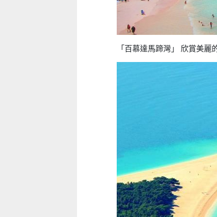
童心探秘澳門的“中國第一”系列──
童心探秘澳門的“中國第一”系列
現代燈塔
移動寶籍
2026-07-04 至 2026-08-01
2026-07-18 至 2026-08-15
「百慕達馬蹄灣」 欣賞美麗