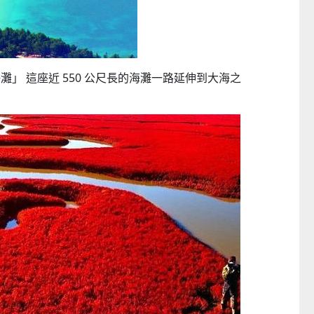
CTM
」 這座近 550 公尺長的海灘一路延伸到大海之