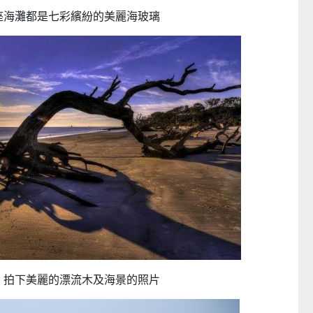
座海灘都是七彩繽紛的美麗海玻璃
 拍下美麗的漂流木及海景的照片