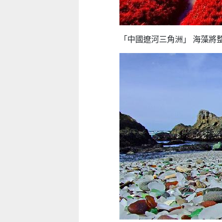
「中國遼河三角洲」 海藻將