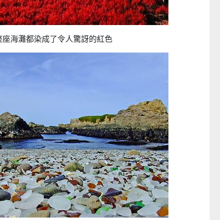
整座海灘都染成了令人驚訝的紅色