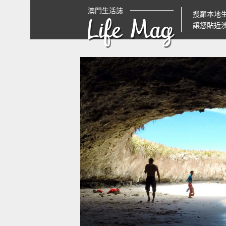
澳門生活誌
搜羅本地
Life Mag
讓您貼近