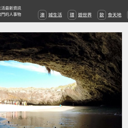
生活最新資訊
澳門的人事物
澳城生活
環遊世界
飲食天地