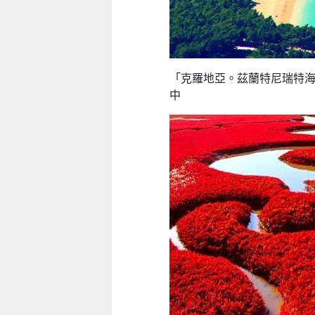
「克羅地亞。茲蘭特尼瑞特海灘
中