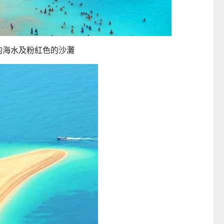
──
童心探秘澳門的“中國第一”
小眼晴「聽」大世界
西式大學
2026-07-11 至 2026-08-29
2026-07-11 至 2026-08-
的海水及粉紅色的沙灘