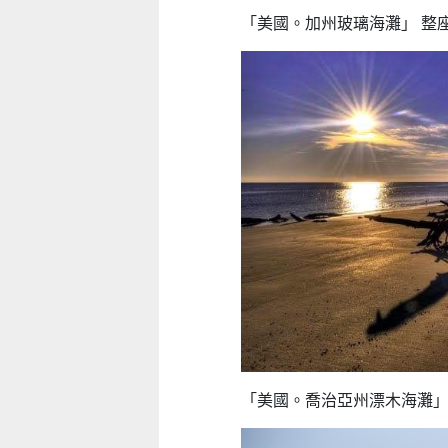
「美國。加州玻璃海灘」 整
「美國。喬治亞州漂木海灘」