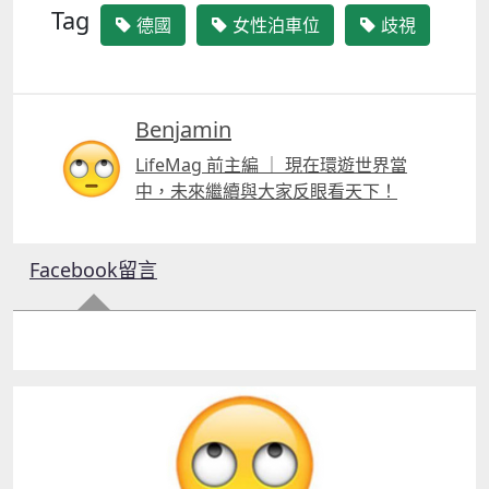
Tag
德國
女性泊車位
歧視
Benjamin
LifeMag 前主編 ｜ 現在環遊世界當
中，未來繼續與大家反眼看天下！
Facebook留言