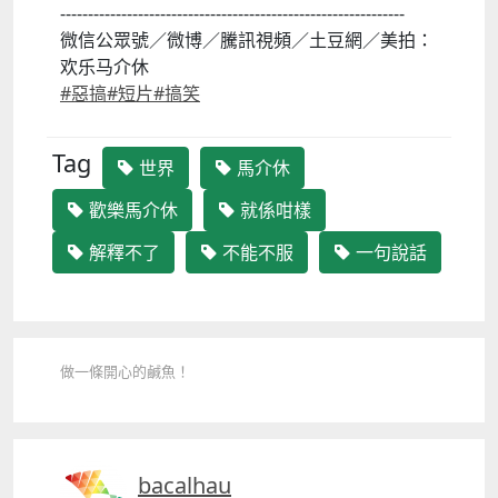
--------------------------------------------------------------
微信公眾號／微博／騰訊視頻／土豆網／美拍：
欢乐马介休
#惡搞
#短片
#搞笑
Tag
世界
馬介休
歡樂馬介休
就係咁樣
解釋不了
不能不服
一句說話
做一條開心的鹹魚！
bacalhau