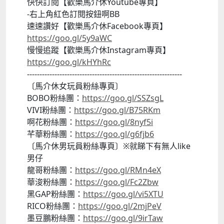
快快訂閱【歡樂馬介休Youtube專頁】
-右上角紅色訂閱按鈕啊BB
速速讚好【歡樂馬介休Facebook專頁】
https://goo.gl/5y9aWC
慢慢追蹤【歡樂馬介休Instagram專頁】
https://goo.gl/kHYhRc
--------------------------------------------------------------
〔馬介休女玩員粉絲專頁〕
BOBO粉絲團：
https://goo.gl/SSZsgL
VIVI粉絲團：
https://goo.gl/B75RKm
啊花粉絲團：
https://goo.gl/8nyf5i
芊華粉絲團：
https://goo.gl/g6fjb6
〔馬介休男玩員粉絲專頁〕※就睇下有無人like
男仔
龍哥粉絲團：
https://goo.gl/RMn4eX
華浚粉絲團：
https://goo.gl/Fc2Zbw
黑GAP粉絲團：
https://goo.gl/vi5XTU
RICO粉絲團：
https://goo.gl/2mjPeV
墨豆鵬粉絲團：
https://goo.gl/9irTaw