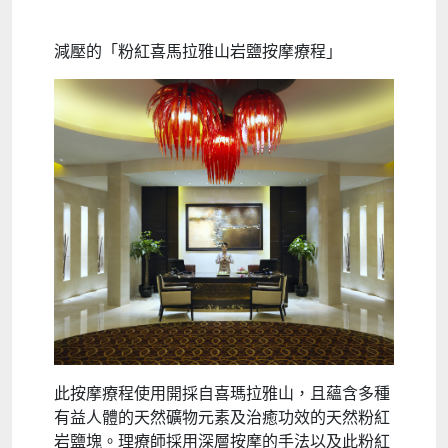
減壓的「粉紅喜馬拉雅山岩鹽按摩療程」
此按摩療程使用開採自喜瑪拉雅山，且蘊含多種
有益人體的天然礦物元素及治癒功效的天然粉紅
岩鹽塊。理療師採用深層按摩的手法以及此粉紅