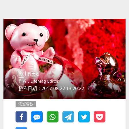
飲食天地
作者：LifeMag Editor
發佈日期：2017-08-22 13:20:22
澳城餐飲