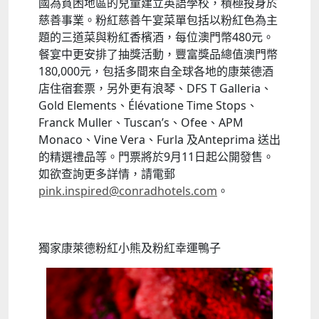
國為貧困地區的兒童建立英語學校，積極投身於
慈善事業。粉紅慈善午宴菜單包括以粉紅色為主
題的三道菜與粉紅香檳酒，每位澳門幣480元。
餐宴中更安排了抽獎活動，豐富獎品總值澳門幣
180,000元，包括多間來自全球各地的康萊德酒
店住宿套票，另外更有浪琴、DFS T Galleria、
Gold Elements、Élévatione Time Stops、
Franck Muller、Tuscan’s、Ofee、APM
Monaco、Vine Vera、Furla 及Anteprima 送出
的精選禮品等。門票將於9月11日起公開發售。
如欲查詢更多詳情，請電郵
pink.inspired@conradhotels.com
。
獨家康萊德粉紅小熊及粉紅幸運鴨子