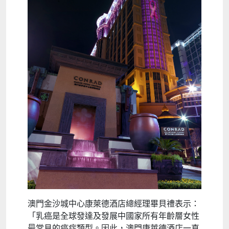
澳門金沙城中心康萊德酒店總經理畢貝禮表示：
「乳癌是全球發達及發展中國家所有年齡層女性
最常見的癌症類型。因此，澳門康萊德酒店一直