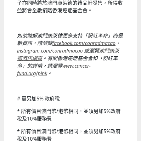
子亦同時將於澳門康萊德的禮品軒發售，所得收
益將會全數捐贈香港癌症基金會。
如欲瞭解澳門康萊德更多支持「粉紅革命」的最
新資訊，請瀏覽
facebook.com/conradmacao
、
instagram.com/conradmacao
或瀏覽
澳門康萊
德酒店網頁
。有關香港癌症基金會和「粉紅革
命」的詳情，請瀏覽
www.cancer-
fund.org/pink
。
# 需另加5% 政府稅
* 所有價目澳門幣/港幣相同，並須另加5%政府
稅及10%服務費
* 所有價目澳門幣/港幣相同，並須另加5%政府
稅及10%服務費