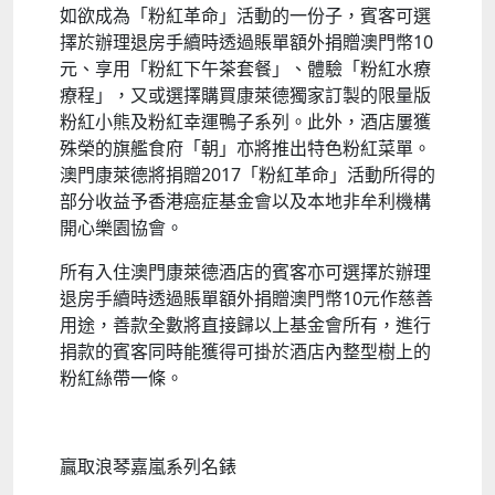
如欲成為「粉紅革命」活動的一份子，賓客可選
擇於辦理退房手續時透過賬單額外捐贈澳門幣10
元、享用「粉紅下午茶套餐」、體驗「粉紅水療
療程」，又或選擇購買康萊德獨家訂製的限量版
粉紅小熊及粉紅幸運鴨子系列。此外，酒店屢獲
殊榮的旗艦食府「朝」亦將推出特色粉紅菜單。
澳門康萊德將捐贈2017「粉紅革命」活動所得的
部分收益予香港癌症基金會以及本地非牟利機構
開心樂園協會。
所有入住澳門康萊德酒店的賓客亦可選擇於辦理
退房手續時透過賬單額外捐贈澳門幣10元作慈善
用途，善款全數將直接歸以上基金會所有，進行
捐款的賓客同時能獲得可掛於酒店內整型樹上的
粉紅絲帶一條。
贏取浪琴嘉嵐系列名錶