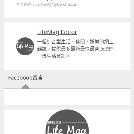
合作聯絡：content@cyberctm.com
LifeMag Editor
一個綜合型生活、休閒、娛樂的網上
雜誌，提供最多最新最快最齊既澳門
一流生活資訊。
Facebook留言