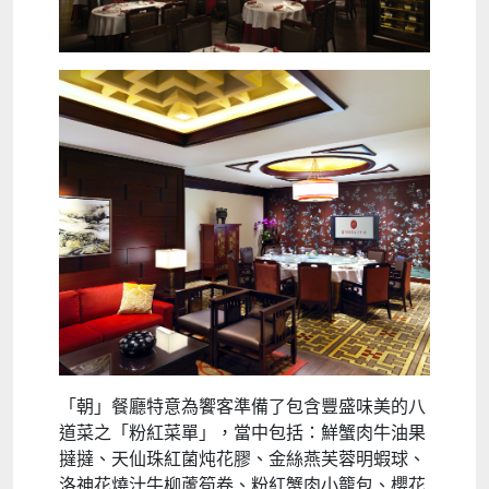
「朝」餐廳特意為饗客準備了包含豐盛味美的八
道菜之「粉紅菜單」，當中包括：鮮蟹肉牛油果
撻撻、天仙珠紅菌炖花膠、金絲燕芙蓉明蝦球、
洛神花燒汁牛柳蘆筍卷、粉紅蟹肉小籠包、櫻花