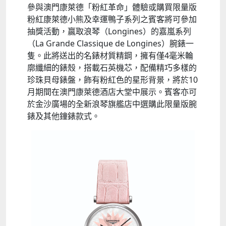
參與澳門康萊德「粉紅革命」體驗或購買限量版
粉紅康萊德小熊及幸運鴨子系列之賓客將可參加
抽獎活動，贏取浪琴（Longines）的嘉嵐系列
（La Grande Classique de Longines）腕錶一
隻。此將送出的名錶材質精鋼，擁有僅4毫米輪
廓纖細的錶殼，搭載石英機芯，配備精巧多樣的
珍珠貝母錶盤，飾有粉紅色的星形背景，將於10
月期間在澳門康萊德酒店大堂中展示。賓客亦可
於金沙廣場的全新浪琴旗艦店中選購此限量版腕
錶及其他鐘錶款式。