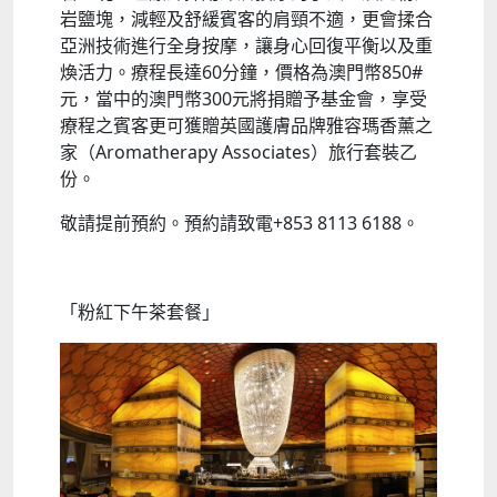
岩鹽塊，減輕及舒緩賓客的肩頸不適，更會揉合
亞洲技術進行全身按摩，讓身心回復平衡以及重
煥活力。療程長達60分鐘，價格為澳門幣850#
元，當中的澳門幣300元將捐贈予基金會，享受
療程之賓客更可獲贈英國護膚品牌雅容瑪香薰之
家（Aromatherapy Associates）旅行套裝乙
份。
敬請提前預約。預約請致電+853 8113 6188。
「粉紅下午茶套餐」