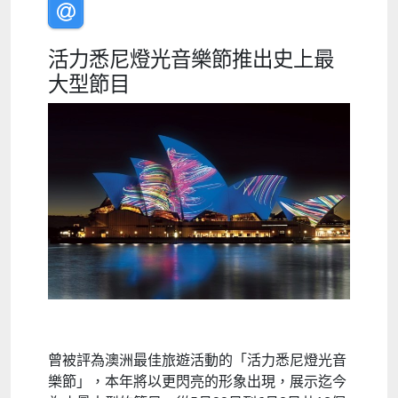
活力悉尼燈光音樂節推出史上最
大型節目
曾被評為澳洲最佳旅遊活動的「活力悉尼燈光音
樂節」，本年將以更閃亮的形象出現，展示迄今