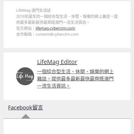
LifeMag 澳門生活誌
2016年誕生的一個綜合型生活、休閒、娛樂的網上雜誌，提
供最多最新最快最齊既澳門一流生活資訊。
官方網站：
lifemag.cyberctm.com
合作聯絡：content@cyberctm.com
LifeMag Editor
一個綜合型生活、休閒、娛樂的網上
雜誌，提供最多最新最快最齊既澳門
一流生活資訊。
Facebook留言