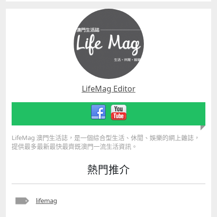
LifeMag Editor
LifeMag 澳門生活誌，是一個綜合型生活、休閒、娛樂的網上雜誌，
提供最多最新最快最齊既澳門一流生活資訊。
熱門推介
lifemag