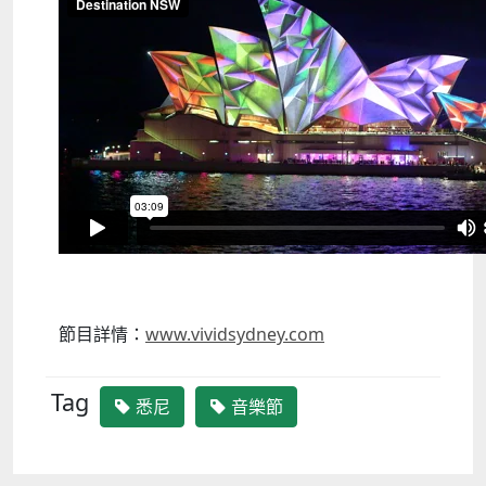
節目詳情：
www.vividsydney.com
Tag
悉尼
音樂節