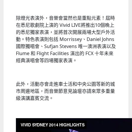
除燈光表演外，音樂會當然也是重點元素！屆時
在悉尼歌劇院上演的 Vivid LIVE將推出10個晚上
的悉尼獨家表演，並將首次開展兩場大型戶外活
動。特色表演則包括 Morrissey、Daniel Johns
國際獨唱會、Sufjan Stevens 唯一澳洲表演以及
Flume 和 Flight Facilities 演出的 FCX 十年未來
經典演唱會等四場獨家表演。
此外，活動亦會走進車士活和中央公園等新的城
市周邊地區，而音樂節意見論壇亦請來眾多重量
級演講嘉賓交流。