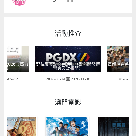
活動推介
獻2026《藝力
菲律賓亮點文創活動（遊戲開發博
童韻培育系列
聯展
覽會及動畫節）
2026-09-12
2026-07-24 至 2026-11-30
2026-07-0
澳門電影