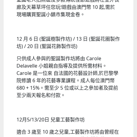
廊及天幕草坪任您玩!遊戲由澳門幣 10 起,需於
現場購買聖誕小鎮市集現金卷。
12 月 6 日 (聖誕樹製作坊) / 13 日 (聖誕花圈製作
坊) / 20 日 (聖誕花飾製作坊)
只供成人參與的聖誕製作坊將由 Carole
Delavelle 小姐親自指導及提供所需材料。
Carole 是一位來 自法國的花藝設計師,於巴黎學
院修讀 6 年的花藝專業課程。成人每位澳門幣
680 + 15%。需至少 5 位或以上之參加者及提前
至少兩天報名和付款。
12月5/13/20日 兒童工藝製作坊
適合 3 歲至 10 歲之兒童,工藝製作坊將由曾經在