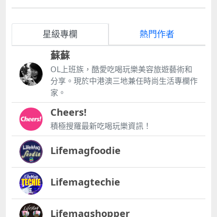
星級專欄
熱門作者
蘇蘇
OL上班族，酷愛吃喝玩樂美容旅遊藝術和
分享。現於中港澳三地兼任時尚生活專欄作
家。
Cheers!
積極搜羅最新吃喝玩樂資訊！
Lifemagfoodie
Lifemagtechie
Lifemagshopper