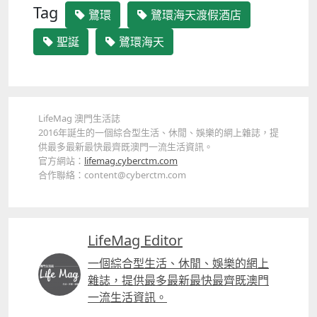
Tag
鷺環
鷺環海天渡假酒店
聖誕
鷺環海天
LifeMag 澳門生活誌
2016年誕生的一個綜合型生活、休閒、娛樂的網上雜誌，提
供最多最新最快最齊既澳門一流生活資訊。
官方網站：
lifemag.cyberctm.com
合作聯絡：content@cyberctm.com
LifeMag Editor
一個綜合型生活、休閒、娛樂的網上
雜誌，提供最多最新最快最齊既澳門
一流生活資訊。