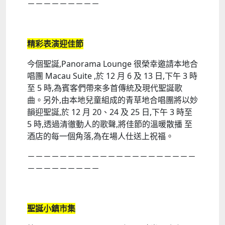
－－－－－－－－－
精彩表演迎佳節
今個聖誕,Panorama Lounge 很榮幸邀請本地合
唱團 Macau Suite ,於 12 月 6 及 13 日,下午 3 時
至 5 時,為賓客們帶來多首傳統及現代聖誕歌
曲。另外,由本地兒童組成的青草地合唱團將以妙
韻迎聖誕,於 12 月 20、24 及 25 日,下午 3 時至
5 時,透過清徹動人的歌聲,將佳節的溫暖散播 至
酒店的每一個角落,為在場人仕送上祝福。
－－－－－－－－－－－－－－－－－－－－－
－－－－－－－－－
聖誕小鎮市集