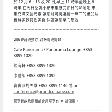
於 12 月 6、13 及 20 日,早上 11 時半至晚上 6
時半,在周日聖誕小鎮市集感受節日的熱鬧吧!市
集充滿文藝元素,讓您能可挑選獨一無二的禮品及
嘗鮮多款特色美食,保證讓您樂而忘返!
－－－－－－－－－－－－－－－－－－－－－－－－－－－－
Café Panorama / Panorama Lounge +853
8899 1020
觀海軒 +853 8899 1320
康體部 +853 8899 1092
宴會派對團隊 +853 8899 1146 或 or
conference@grandcoloane.com
饌享餐飲及康體部會員可享有 8 折優惠。