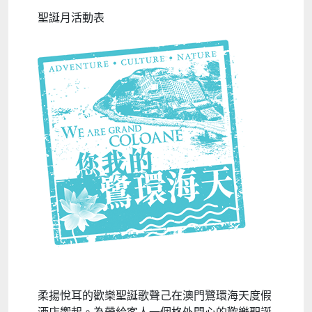
聖誕月活動表
柔揚悅耳的歡樂聖誕歌聲己在澳門鷺環海天度假