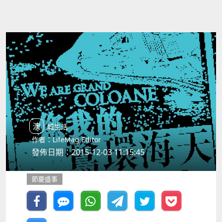
澳城生活
作者：LifeMag Editor
發佈日期：2015-12-03 11:15:45
節慶盛事