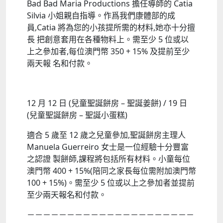
Bad Bad Maria Productions 擔任導師的 Catia
Silvia 小姐親自指導。作爲我們康體部的成
員,Catia 將為您的小孩提所需的材料,她亦十分擅
長 把創意套用在各種物料上。需至少 5 位或以
上之參加者,每位澳門幣 350 + 15% 及提前至少
兩天報 名和付款。
12 月 12 日 (兒童聖誕餅房 – 聖誕姜餅) / 19 日
(兒童聖誕餅房 – 聖誕小蛋糕)
適合 5 歲至 12 歲之兒童參加,聖誕餅房主理人
Manuela Guerreiro 女士是一位經驗十分豐富
之認證 製餅師,課程將包括所有材料。小童每位
澳門幣 400 + 15%(陪同之家長每位需附加澳門幣
100 + 15%)。需至少 5 位或以上之參加者並提前
至少兩天報名和付款。
－－－－－－－－－－－－－－－－－－－－－