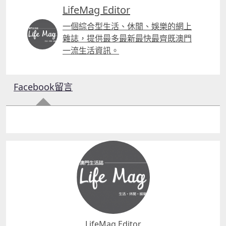
LifeMag Editor
一個綜合型生活、休閒、娛樂的網上
雜誌，提供最多最新最快最齊既澳門
一流生活資訊。
Facebook留言
LifeMag Editor