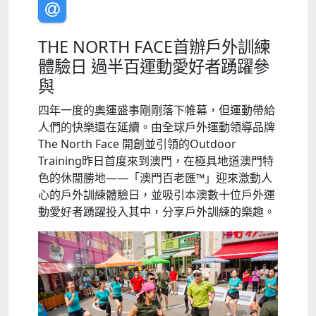
THE NORTH FACE首辦戶外訓練
體驗日 過半百運動愛好者踴躍參
與
四年一度的奧運盛事剛剛落下帷幕，但運動帶給
人們的快樂還在延續。由全球戶外運動領導品牌
The North Face 開創並引領的Outdoor
Training昨日首度來到澳門，在極具地道澳門特
色的休閒勝地——「澳門百老匯™」迎來激動人
心的戶外訓練體驗日，並吸引本澳數十位戶外運
動愛好者踴躍投入其中，分享戶外訓練的樂趣。