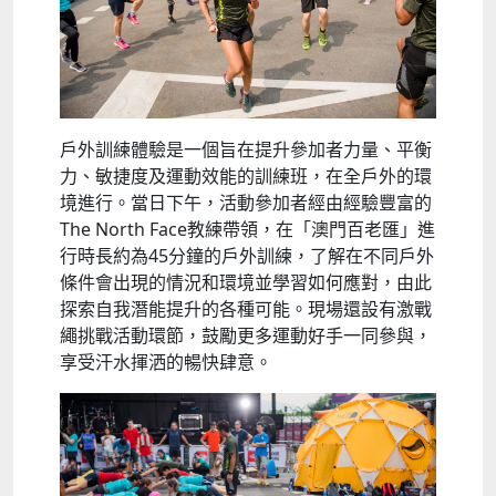
戶外訓練體驗是一個旨在提升參加者力量、平衡
力、敏捷度及運動效能的訓練班，在全戶外的環
境進行。當日下午，活動參加者經由經驗豐富的
The North Face教練帶領，在「澳門百老匯」進
行時長約為45分鐘的戶外訓練，了解在不同戶外
條件會出現的情況和環境並學習如何應對，由此
探索自我潛能提升的各種可能。現場還設有激戰
繩挑戰活動環節，鼓勵更多運動好手一同參與，
享受汗水揮洒的暢快肆意。