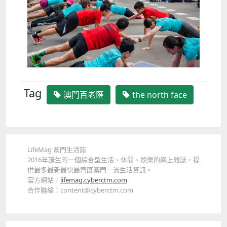
Tag
澳門百老匯
the north face
LifeMag 澳門生活誌
2016年誕生的一個綜合型生活、休閒、娛樂的網上雜誌，提
供最多最新最快最齊既澳門一流生活資訊。
官方網站：
lifemag.cyberctm.com
合作聯絡：content@cyberctm.com