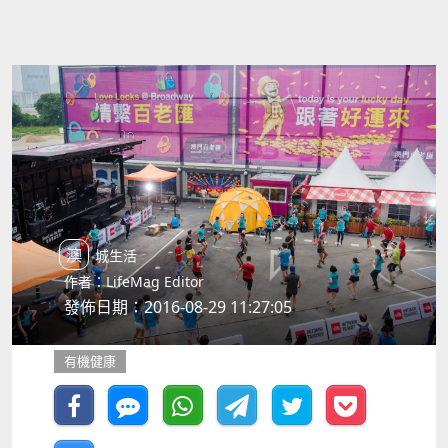
澳城生活
作者：LifeMag Editor
發佈日期：2016-08-29 11:27:05
有機健康