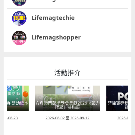
Lifemagtechie
Lifemagshopper
活動推介
獻2026《藝力
菲律賓亮點文創活動（遊戲開發博
童韻培育系列
聯展
覽會及動畫節）
2026-09-12
2026-07-24 至 2026-11-30
2026-07-0