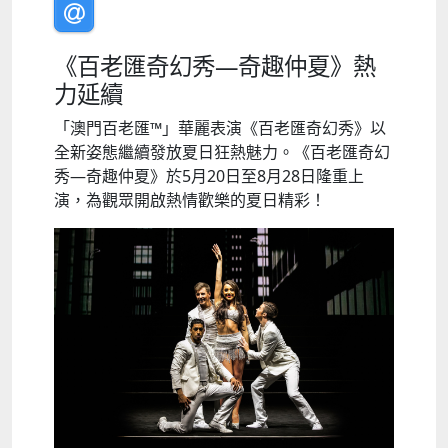
《百老匯奇幻秀—奇趣仲夏》熱
力延續
「澳門百老匯™」華麗表演《百老匯奇幻秀》以
全新姿態繼續發放夏日狂熱魅力。《百老匯奇幻
秀—奇趣仲夏》於5月20日至8月28日隆重上
演，為觀眾開啟熱情歡樂的夏日精彩！