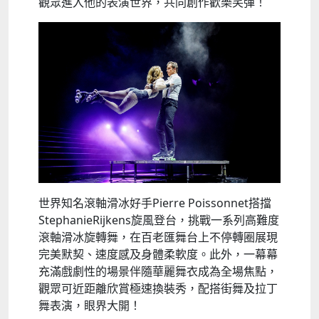
觀眾進入他的表演世界，共同創作歡樂笑彈！
世界知名滾軸滑冰好手Pierre Poissonnet搭擋
StephanieRijkens旋風登台，挑戰一系列高難度
滾軸滑冰旋轉舞，在百老匯舞台上不停轉圈展現
完美默契、速度感及身體柔軟度。此外，一幕幕
充滿戲劇性的場景伴隨華麗舞衣成為全場焦點，
觀眾可近距離欣賞極速換裝秀，配搭街舞及拉丁
舞表演，眼界大開！