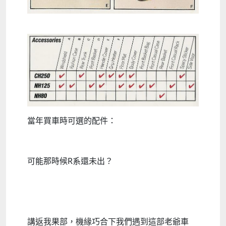
當年買車時可選的配件：
可能那時候R系還未出？
講返我果部，機緣巧合下我們遇到這部老爺車