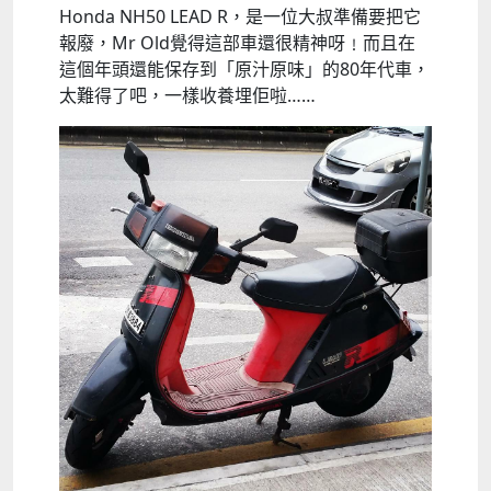
Honda NH50 LEAD R，是一位大叔準備要把它
報廢，Mr Old覺得這部車還很精神呀﹗而且在
這個年頭還能保存到「原汁原味」的80年代車，
太難得了吧，一樣收養埋佢啦……