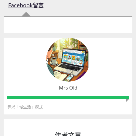
Facebook留言
Mrs Old
尋求「慢生活」模式
作者文章