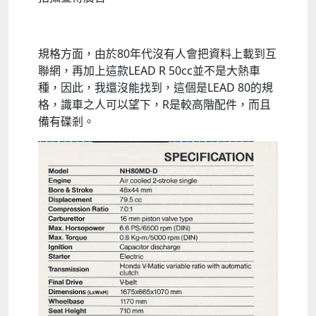
規格方面，由於80年代沒有人會把資料上載到互
聯網，再加上這款LEAD R 50cc並不是大熱車
種，因此，我還沒能找到，這個是LEAD 80的規
格，識車之人可以望下，R是較高階配件，而且
備有碟剎。