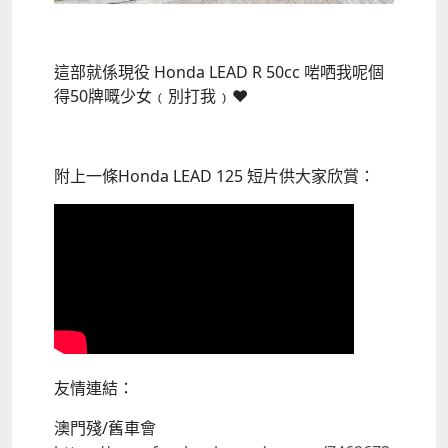
這部就係現役 Honda LEAD R 50cc 啱哂我呢個
得50牌嘅少女﹙別打我﹚❤
附上一條Honda LEAD 125 短片供大家欣賞：
友情連結：
澳門殘/舊車會