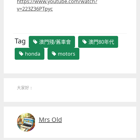
https://www.youtube.com/watch?
v=223Z36PTpyc
Tag
澳門殘/舊車會
澳門80年代
honda
motors
大家好﹗
Mrs Old