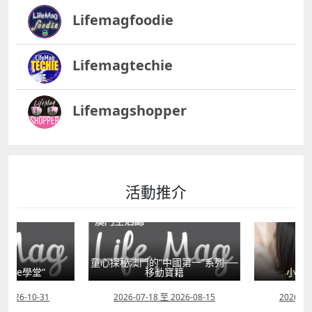
Lifemagfoodie
Lifemagtechie
Lifemagshopper
活動推介
童心探秘澳門的“中國第一”系列──
書館e學堂”
移動寶籍
小眼晴
2026-10-31
2026-07-18 至 2026-08-15
2026-07-1