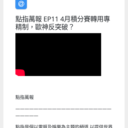
點指萬報 EP11 4月積分賽轉用專
精制，歐神反突破？
點指萬報
—————————————————————
—————
點指是個以電競及娛樂為主題的頻道 以提供世界