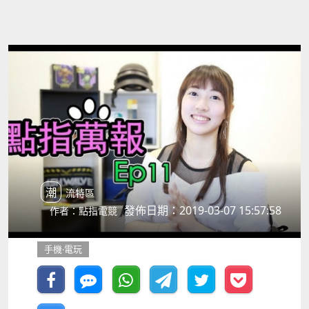
潮流特區
發佈日期：2019-03-07 15:57:58
作者：點指電競
手機‧電玩