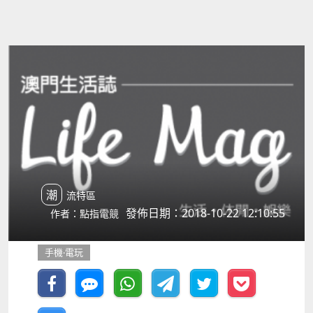
潮流特區
發佈日期：2018-10-22 12:10:55
作者：點指電競
手機‧電玩