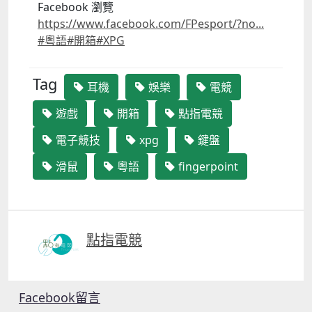
Facebook 瀏覽
https://www.facebook.com/FPesport/?no...
#粵語
#開箱
#XPG
Tag
耳機
娛樂
電競
遊戲
開箱
點指電競
電子競技
xpg
鍵盤
滑鼠
粵語
fingerpoint
點指電競
Facebook留言