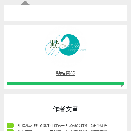
點指電競
作者文章
點指萬報 EP16 SKT回歸第一！ 極速領域推出狂野摩托