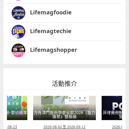
Lifemagfoodie
Lifemagtechie
Lifemagshopper
活動推介
活動-嬰幼繪本
方舟澳門藝術學會呈獻2026《藝力
菲律賓亮點文
轉
匯聚》雙聯展
覽會
2026-08-23
2026-08-02 至 2026-09-12
2026-07-2