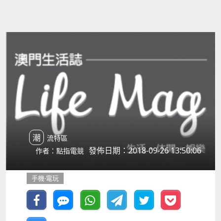
潮流特區
發佈日期：2018-09-26 13:50:06
作者：點指電競
手機‧電玩