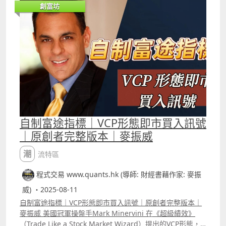
httpswww.tradingview.comscriptYpZG1OnXT33%E9%A
創富坊
bar的成交量去計算標準差。然後將「平均成交量」與「用
6%99%E6%B8%AF%E6%9C%9F%E6%8C%87%E7%89%8
成交量計算的標準差」做比較。每當「平均成交量」大於
8beta17autotrade%E7%89%88%E6%9C%AC 5 著名個人
「用成交量計算的標準差」的時間，其實都是值得留意的入
炒家John Carter 自創策略1年賺1800萬美元 改良版
市機會。 影片中講解了這個原理再配合股價走勢及其他指標
YouTube介紹影片
的應用方法，也有富途代碼給大家參考，可直接在富途平台
httpsyoutu.beFQzQ8o4pz_4si=zF10XqrlCw8wbgP9
中當作指標使用。
Backtest Report
___________________________________________________________
httpswww.tradingview.comscriptGn7udQ7mTTM%E8%
Patreon 會員可選策略可自行backtest及autotrade 1 ICT策
83%8C%E9%A6%B3%E6%94%B9%E8%89%AF%E7%89%
略改良版_美期版本 YouTube介紹影片
88 6 瑞典交易員Kristjan Kullamagi交易策略改良版
httpswww.youtube.comwatchv=_k16D3moiugamp;t=5s
YouTube介紹影片
Backtest Report
自制富途指標｜VCP形態即市買入訊號
httpsyoutu.beEwZJ6jdhpXssi=pWqnY7By89I9_pYl
httpswww.tradingview.comscriptNJDkHQ5oICT%E7%AD
Backtest Report
｜原創者完整版本｜麥振威
%96%E7%95%A5%E6%94%B9%E8%89%AF%E7%89%88
httpswww.tradingview.comscriptjAmLZsVY%E7%91%9E
2%E7%BE%8E%E6%9C%9F%E7%89%8810 2 ICT 策略改
%E5%85%B8%E4%BA%A4%E6%98%93%E5%93%A1Kris
潮流特區
良版_美股及ETF版本 YouTube介紹影片
tjanKullamagi%E4%BA%A4%E6%98%93%E7%AD%96%
httpsyoutu.be4YzpHdt73NEsi=UV7Pzztp1Ii_rfG Backtest
程式交易 www.quants.hk (導師: 財經書藉作家: 麥振
E7%95%A5 7專炒UVIX策略 YouTube介紹影片
Report
httpsyoutu.beeNf96DNwFMEsi=16blJAt42R51UySt
威) ・2025-08-11
httpswww.tradingview.comscriptK3wgWwILICT%E7%A
Backtest Report
D%96%E7%95%A5%E6%94%B9%E8%89%AF%E7%89%8
自制富途指標｜VCP形態即市買入訊號｜原創者完整版本｜
httpswww.tradingview.comscriptdf1YGeTT%E5%B0%88
82%E7%BE%8E%E8%82%A1%E5%8F%8AETF%E7%89%8
麥振威 美國冠軍操盤手Mark Minervini 在《超級績效》
%E7%82%92UVIX%E7%AD%96%E7%95%A5 8 線性回歸
8 3 收市前下單 月收入增2.7萬策略 YouTube介紹影片
（Trade Like a Stock Market Wizard）提出的VCP形態，