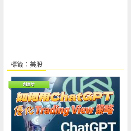
標籤：美股
創富坊