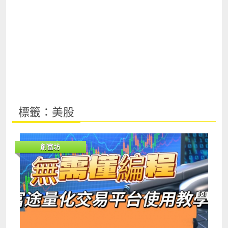
標籤：美股
創富坊