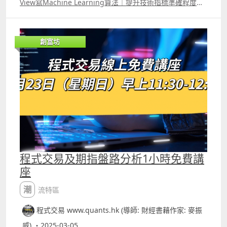
View寫Machine Learning算法｜提升技術指標準確程度｜
knearest neighbors KNN｜麥振威 周日的講座介紹了KNN
K Nearest NeighborKNN算法，新手可能對它感到陌生，
但其實當大家學習機器學習Machine Learning的知識時，
創富坊
必定會接觸到這套演算法，大部份人會用Python的sklearn
來寫這個演算法，但其實Trading View的pine script也可寫
到。 KNN算法其實對大家研究交易策略時很有幫助，例如
你用任何的技術指標，可能都會遇到一個問題，同一樣的準
則，今日與昨日會有所不同，例如昨日RSI跌至30後就會反
彈，但今日RSI跌至30後會先出現一輪急跌才反彈，如果你
Daytrade就會有好大分別，因為若果你係RSI跌到30就買
入，還上先急跌後反彈，可能你已經止蝕離場，而KNN算法
就能佷大程度協助你解決這類問題。
程式交易及期指盤路分析1小時免費講
座
潮流特區
程式交易 www.quants.hk (導師: 財經書藉作家: 麥振
威) ・2025-03-05