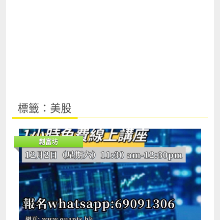
標籤：美股
創富坊