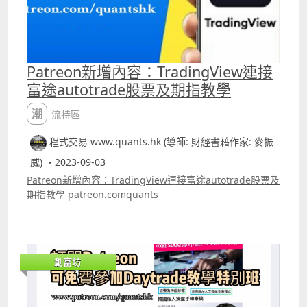
Patreon新增內容：TradingView連接
富途autotrade股票及期指教學
潮流特區
程式交易 www.quants.hk (導師: 財經書藉作家: 麥振
威) ・2023-09-03
Patreon新增內容：TradingView連接富途autotrade股票及
期指教學 patreon.comquants
創富坊