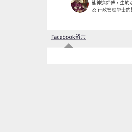
熊神進師傅，生於
及 行政管理學士
Facebook留言