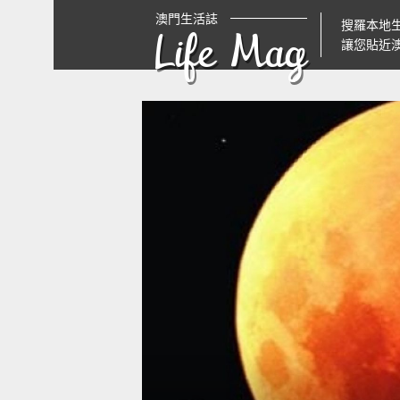
澳門生活誌
搜羅本地
Life Mag
讓您貼近