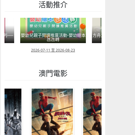
活動推介
嬰幼兒親子閱讀推廣活動-嬰幼繪本
方舟澳門藝術學會呈獻2026《
氹氹轉
匯聚》雙聯展
2026-07-11 至 2026-08-23
2026-08-02 至 2026-09-12
澳門電影