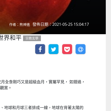
發佈日期：2021-05-25 15:04:17
作者：熊神進
 世界和平
宗教玄學
今次月全食剛巧又是超級血月，實屬罕見， 如錯過，
再觀賞。
陽、地球和月球三者排成一線，地球在背著太陽的