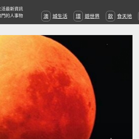
生活最新資訊
澳門的人事物
澳城生活
環遊世界
飲食天地