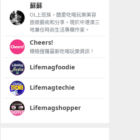
蘇蘇
OL上班族，酷愛吃喝玩樂美容
旅遊藝術和分享。現於中港澳三
地兼任時尚生活專欄作家。
Cheers!
積極搜羅最新吃喝玩樂資訊！
Lifemagfoodie
Lifemagtechie
Lifemagshopper