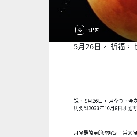
潮流特區
5月26日， 祈福，
說， 5月26日， 月全食，
則要到2033年10月8日才能
月食最簡單的理解是：當太