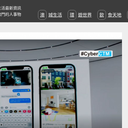
生活最新資訊
澳門的人事物
澳城生活
環遊世界
飲食天地