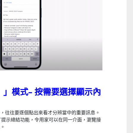
）」模式
–
按需要選擇顯示內
示，往往要逐個點出來看才分辨當中的重要訊息。
 就加入了提示總結功能，令用家可以在同一介面，瀏覽接
覽。