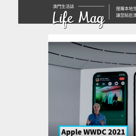
澳門生活誌
搜羅本地
Life Mag
讓您貼近