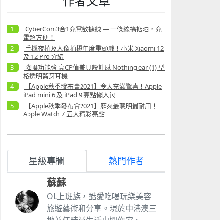
作者文章
CyberCom3合1充電數據線 — 一條線搞掂晒，充
電超方便！
手機夜拍及人像拍攝年度重頭戲！小米 Xiaomi 12
及 12 Pro 介紹
降噪功能強 高CP值兼具設計感 Nothing ear (1) 型
格透明藍牙耳機
【Apple秋季發布會2021】令人充滿驚喜！Apple
iPad mini 6 及 iPad 9 亮點懶人包
【Apple秋季發布會2021】歷來最聰明最耐用！
Apple Watch 7 五大精彩亮點
星級專欄
熱門作者
蘇蘇
OL上班族，酷愛吃喝玩樂美容
旅遊藝術和分享。現於中港澳三