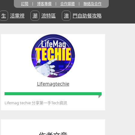
訂閱
博客專欄
合作媒體
聯絡及合作
生活電視
潮流特區
澳門自助餐攻略
Lifemagtechie
Lifemag techie 分享第一手Tech資訊