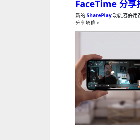
FaceTime 分
新的
SharePlay
功能容許用
分享螢幕。