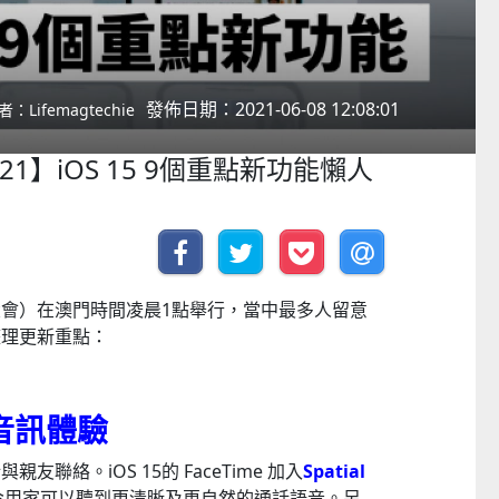
發佈日期：2021-06-08 12:08:01
者：Lifemagtechie
2021】iOS 15 9個重點新功能懶人
發者大會）在澳門時間凌晨1點舉行，當中最多人留意
家整理更新重點：
音訊體驗
聯絡。iOS 15的 FaceTime 加入
Spatial
令用家可以聽到更清晰及更自然的通話語音。另