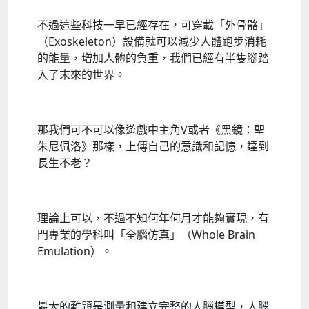
不過這些科技一早已經存在，可穿載「外骨骼」
（Exoskeleton）設備就可以減少人體跑步消耗
的能量，增加人體的負重，我們已經有半隻腳踏
入了末來的世界。
那我們可不可以像遊戲中主角V或者《黑鏡：聖
朱尼佩洛》那樣，上傳自己的意識和記憶，達到
長生不老？
理論上可以，不過不知何年何月才能夠實現，有
門專業的學科叫「全腦仿真」（Whole Brain
Emulation）。
最大的難題是測量和建立完整的人腦模型，人腦