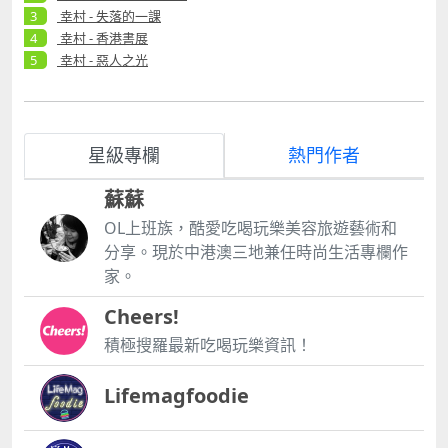
幸村 - 失落的一課
幸村 - 香港書展
幸村 - 惡人之光
星級專欄
熱門作者
蘇蘇
OL上班族，酷愛吃喝玩樂美容旅遊藝術和
分享。現於中港澳三地兼任時尚生活專欄作
家。
Cheers!
積極搜羅最新吃喝玩樂資訊！
Lifemagfoodie