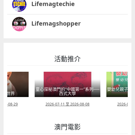
Lifemagtechie
Lifemagshopper
活動推介
童心探秘澳門的“中國第一”系列──
嬰幼兒親子閱
」大世界
西式大學
2026-08-29
2026-07-11 至 2026-08-08
2026-07-1
澳門電影