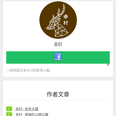
幸村
一枚熱愛日本ACG的廢青小編
作者文章
幸村 - 拾金大國
幸村 - 微辣的公關災難