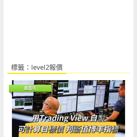
標籤：level2報價
創富坊