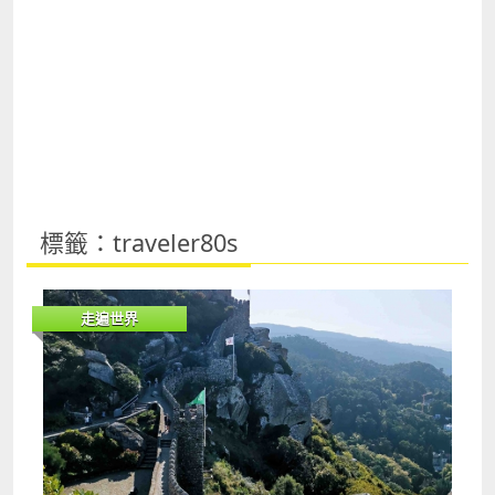
標籤：traveler80s
走遍世界