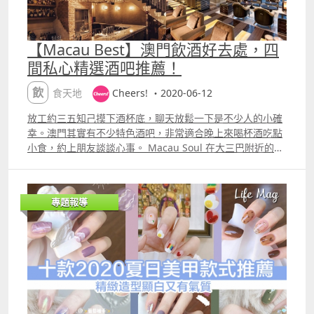
【Macau Best】澳門飲酒好去處，四
間私心精選酒吧推薦！
飲食天地
Cheers! ・2020-06-12
放工約三五知己摸下酒杯底，聊天放鬆一下是不少人的小確
幸。澳門其實有不少特色酒吧，非常適合晚上來喝杯酒吃點
小食，約上朋友談談心事。 Macau Soul 在大三巴附近的
Macau Soul是一間充滿個人特色的酒吧，由一對早年退休
的英國夫婦Jacky and David Higgins開設，酒吧內的環境
非常舒適，在這裹你可以找到傳統中國擺設、歐洲繪畫以及
專題報導
慵懶的音樂。這裹主要以葡國酒為主，而且亦有不少小食提
供，非常適合朋友來Chill一杯。 圖片來源：Macau Soul 圖
片來源：Macau Soul 圖片來源：Macau Soul Macau Soul
地址：澳門新馬路大三巴街31號 電話：2836 5182 更多資
訊：httpwww.macausoul.com Mugs Mugs是一間澳門本
土的原創音樂餐廳酒吧，主打澳門本地特色。店內除了有原
桶直出的手工啤酒之外，亦有不少必具心意的原創澳門主題
調酒！除了精心調製的酒水以外，這裹還有不少特色澳葡美