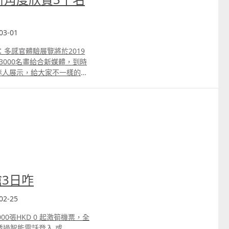
3-01
多感官體驗展覽將於2019
3000名畫給合新媒體，到時
迷人展示，給大家不一樣的體
的旅程，到訪阿爾勒、聖雷
份不朽傑作的地方。 展覽資
搶3日咋
2-25
000張HKD 0 起激筍機票，全
透過智能電話登入 或