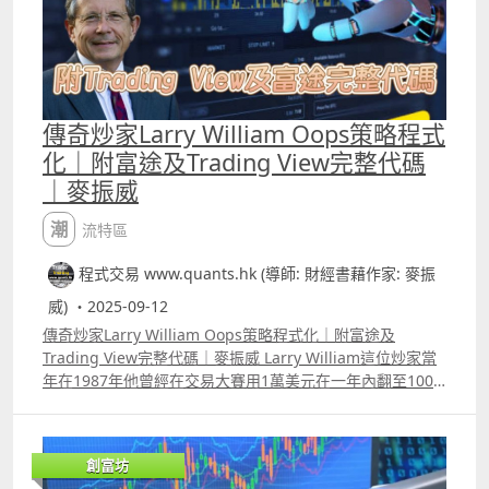
httpswww.youtube.comwatchv=_k16D3moiugamp;t=5s
httpswww.tradingview.comscriptGn7udQ7mTTM%E8%
Backtest Report
83%8C%E9%A6%B3%E6%94%B9%E8%89%AF%E7%89%
httpswww.tradingview.comscriptNJDkHQ5oICT%E7%AD
88 6 瑞典交易員Kristjan Kullamagi交易策略改良版
%96%E7%95%A5%E6%94%B9%E8%89%AF%E7%89%88
YouTube介紹影片
2%E7%BE%8E%E6%9C%9F%E7%89%8810 2 ICT 策略改
httpsyoutu.beEwZJ6jdhpXssi=pWqnY7By89I9_pYl
良版_美股及ETF版本 YouTube介紹影片
傳奇炒家Larry William Oops策略程式
Backtest Report
httpsyoutu.be4YzpHdt73NEsi=UV7Pzztp1Ii_rfG Backtest
httpswww.tradingview.comscriptjAmLZsVY%E7%91%9E
化｜附富途及Trading View完整代碼
Report
%E5%85%B8%E4%BA%A4%E6%98%93%E5%93%A1Kris
｜麥振威
httpswww.tradingview.comscriptK3wgWwILICT%E7%A
tjanKullamagi%E4%BA%A4%E6%98%93%E7%AD%96%
D%96%E7%95%A5%E6%94%B9%E8%89%AF%E7%89%8
E7%95%A5 7專炒UVIX策略 YouTube介紹影片
潮流特區
82%E7%BE%8E%E8%82%A1%E5%8F%8AETF%E7%89%8
httpsyoutu.beeNf96DNwFMEsi=16blJAt42R51UySt
8 3 收市前下單 月收入增2.7萬策略 YouTube介紹影片
Backtest Report
程式交易 www.quants.hk (導師: 財經書藉作家: 麥振
httpsyoutu.beIHqAB98gwaUsi=zSeuhTMtBfBBzeb
httpswww.tradingview.comscriptdf1YGeTT%E5%B0%88
Backtest Report
威) ・2025-09-12
%E7%82%92UVIX%E7%AD%96%E7%95%A5 8 線性回歸
httpswww.tradingview.comscriptero6ddTkAftermarket
傳奇炒家Larry William Oops策略程式化｜附富途及
指標1.0 YouTube介紹影片 httpsyoutu.bedazPklx6Nvc 指
%E4%B8%8B%E5%96%AEStrategy 4 T33_香港期指策略
Trading View完整代碼｜麥振威 Larry William這位炒家當
標原理介紹
YouTube介紹影片
年在1987年他曾經在交易大賽用1萬美元在一年內翻至100
httpswww.tradingview.comscript1D11hGCm%E7%B7%
httpsyoutu.bekoYtAO9AZKksi=k5H9jsOnUma53K9
萬美元。筆者在97年入行之時，他是投資界的明星。 oops
9A%E6%80%A7%E5%9B%9E%E6%AD%B8%E6%8C%87
Backtest Report
形態就由他研發，筆者把它用Trading View將策略寫出來，
%E6%A8%9910 9 Rob Hoffman IRB策略改良版 YouTube
httpswww.tradingview.comscriptYpZG1OnXT33%E9%A
例如用5分鐘圖來交易NvidiaUSNVDA，在過去一年win
介紹影片 httpswww.youtube.comwatchv=0Bek8Xz2qtQ
6%99%E6%B8%AF%E6%9C%9F%E6%8C%87%E7%89%8
創富坊
rate只有44%，10萬港元本金，虧損23645元。這代表了
Backtest Report港股版
8beta17autotrade%E7%89%88%E6%9C%AC 5 著名個人