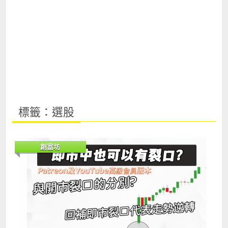
標籤：選股
創富坊