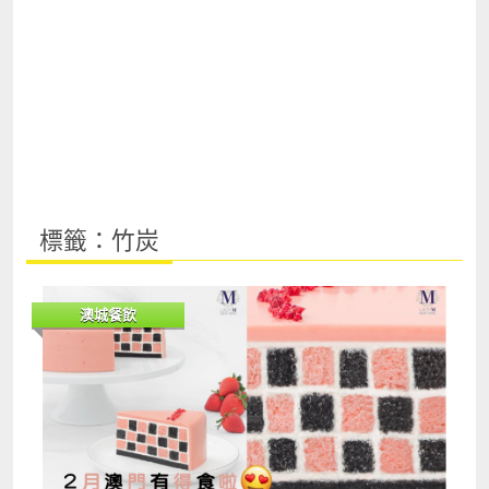
標籤：竹炭
澳城餐飲