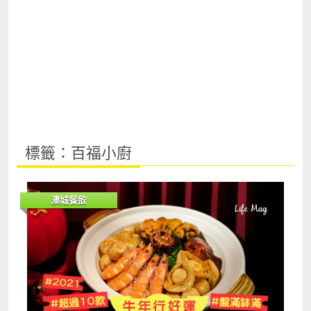
標籤：百福小廚
澳城餐飲