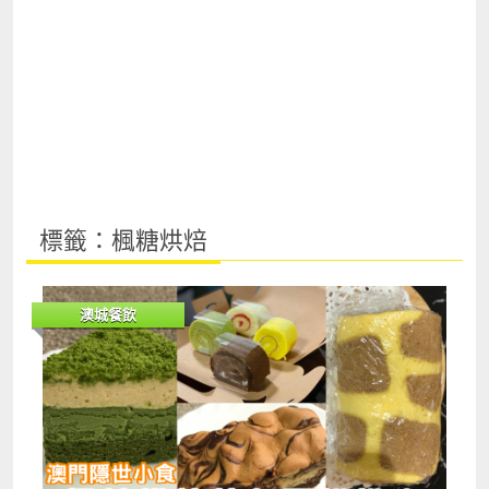
標籤：楓糖烘焙
澳城餐飲