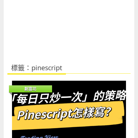
標籤：pinescript
創富坊