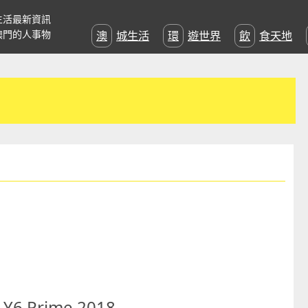
生活最新資訊
澳門的人事物
澳城生活
環遊世界
飲食天地
 Prime 2018