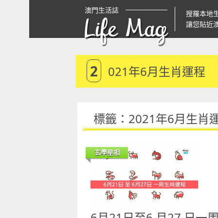
澳門生活誌
搜羅本地
Life Mag
讓您貼近
2
021年6月生肖運程
標籤：2021年6月生肖
玄學星相
6月21日至6 月27 日