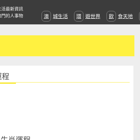
生活最新資訊
澳門的人事物
澳城生活
環遊世界
飲食天地
運程
一周生肖運程