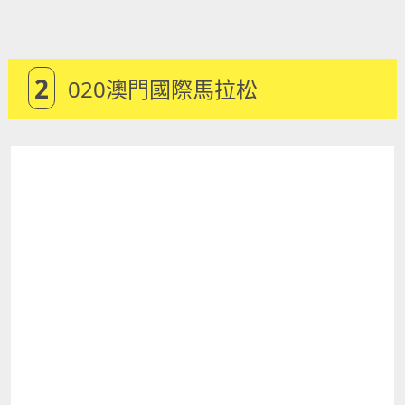
2
020澳門國際馬拉松