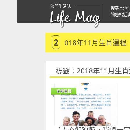
澳門生活誌
搜羅本地
Life Mag
讓您貼近
2
018年11月生肖運程
標籤：2018年11月生
玄學星相
【人心如導航，我們一