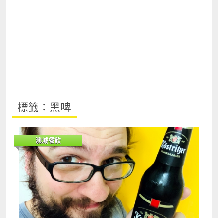
標籤：黑啤
澳城餐飲