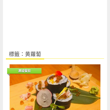
標籤：黄蘿蔔
澳城餐飲