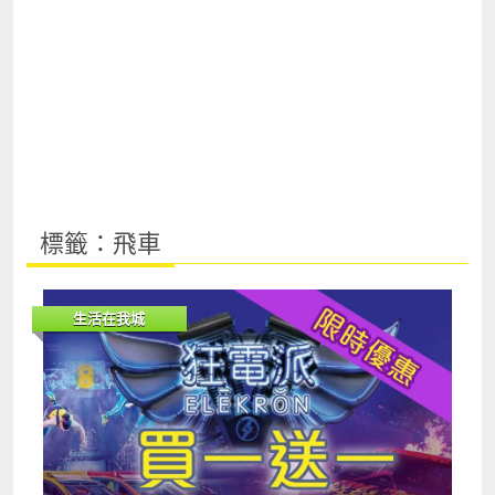
標籤：飛車
生活在我城