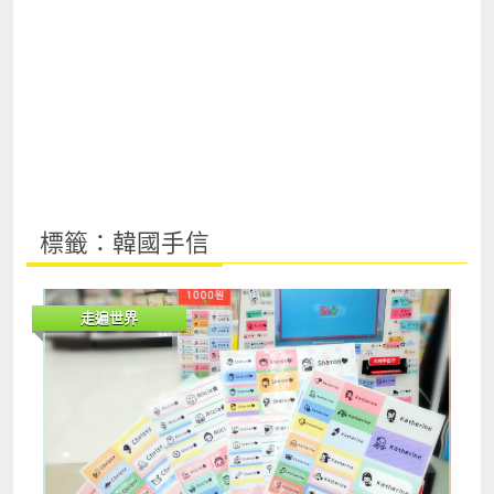
標籤：韓國手信
走遍世界