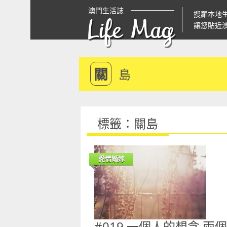
澳門生活誌
搜羅本地
Life Mag
讓您貼近
關
島
標籤：關島
愛情婚嫁
#019 一個人的想念 兩