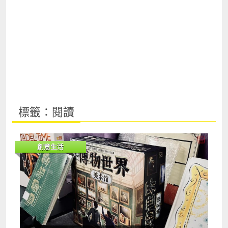
標籤：閱讀
創意生活