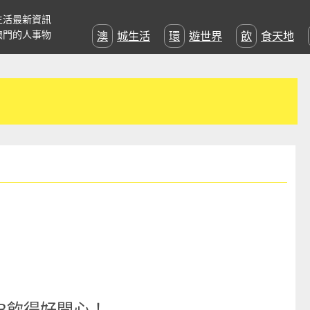
生活最新資訊
澳門的人事物
澳城生活
環遊世界
飲食天地
B飲得好開心！