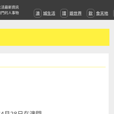
生活最新資訊
澳門的人事物
澳城生活
環遊世界
飲食天地
4月28日在澳門