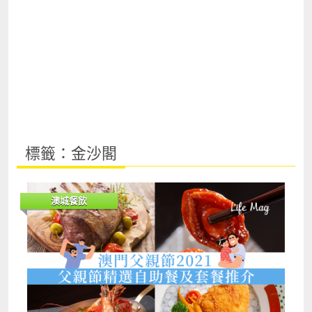
標籤：金沙閣
澳城餐飲