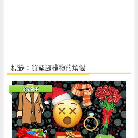
標籤：買聖誕禮物的煩惱
節慶盛事