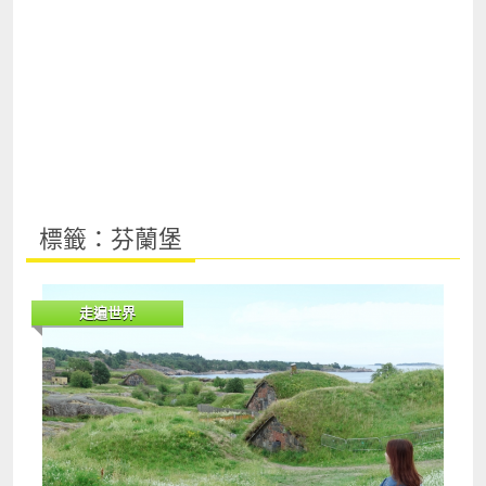
標籤：芬蘭堡
走遍世界